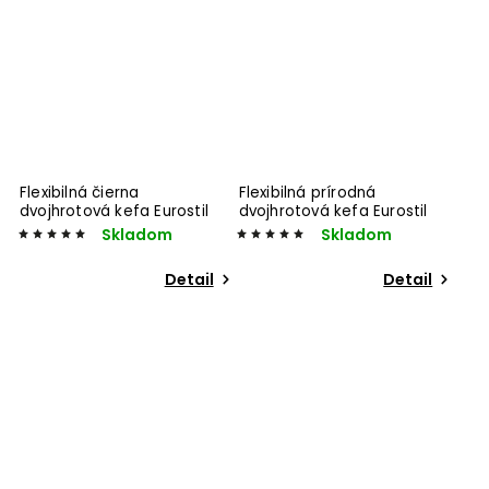
Flexibilná čierna
Flexibilná prírodná
dvojhrotová kefa Eurostil
dvojhrotová kefa Eurostil
Skladom
Skladom
Detail
Detail