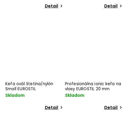
Detail
Detail
Kefa ovál štetina/nylón
Profesionálna ionic kefa na
Small EUROSTIL
vlasy EUROSTIL 20 mm
Skladom
Skladom
Detail
Detail