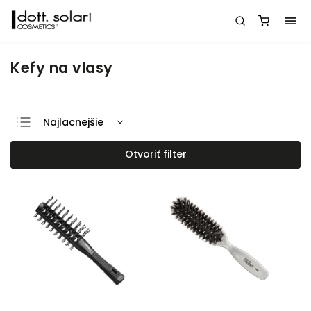
Kefy na vlasy
Najlacnejšie
Najdrahšie
Otvoriť filter
Najpredávanejšie
Abecedne