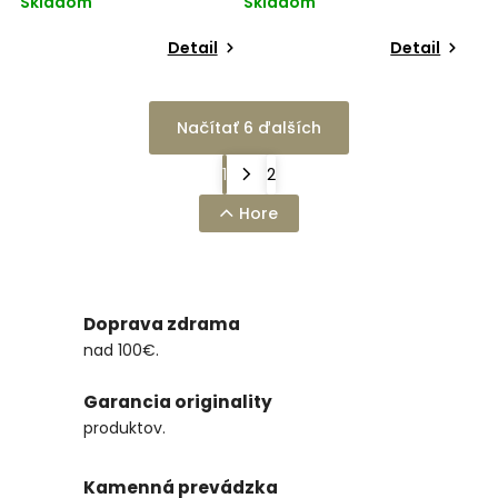
Skladom
Skladom
Detail
Detail
Načítať 6 ďalších
1
2
Hore
Doprava zdrama
nad 100€.
Garancia originality
produktov.
Kamenná prevádzka