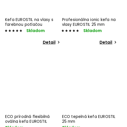
Kefa EUROSTIL na vlasy s
Profesionálna ionic kefa na
farebnou potlačou
vlasy EUROSTIL 25 mm
Skladom
Skladom
Detail
Detail
ECO prírodná flexibilná
ECO tepelná kefa EUROSTIL
oválna kefa EUROSTIL
25 mm