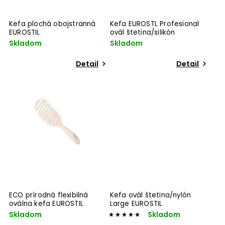
Kefa plochá obojstranná
Kefa EUROSTL Profesional
EUROSTIL
ovál štetina/silikón
Skladom
Skladom
Detail
Detail
ECO prírodná flexibilná
Kefa ovál štetina/nylón
oválna kefa EUROSTIL
Large EUROSTIL
Skladom
Skladom