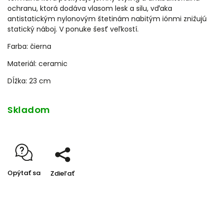
ochranu, ktorá dodáva vlasom lesk a silu, vďaka
antistatickým nylonovým štetinám nabitým iónmi znižujú
statický náboj.
V ponuke šesť veľkostí.
Farba: čierna
Materiál: ceramic
Dĺžka: 23 cm
Skladom
Opýtať sa
Zdieľať