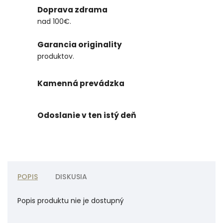
Doprava zdrama
nad 100€.
Garancia originality
produktov.
Kamenná prevádzka
Odoslanie v ten istý deň
POPIS
DISKUSIA
Popis produktu nie je dostupný