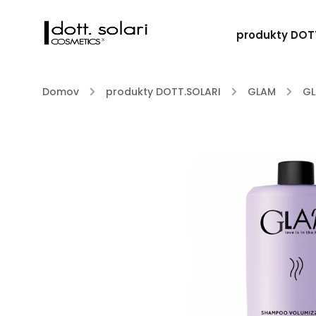
produkty DOT
Domov
/
produkty DOTT.SOLARI
/
GLAM
/
GL