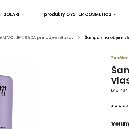
T.SOLARI
produkty OYSTER COSMETICS
AM VOLUME RADA pre objem vlasov
/
Šampón na objem vl
Značka:
Ša
vla
Kód:
686
Volum