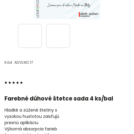
Kód:
ADVLMC17
Farebné dúhové štetce sada 4 ks/bal
Hladké a zúžené štetiny s
vysokou hustotou zaisťujú
presnú aplikáciu
Výborná absorpcia farieb