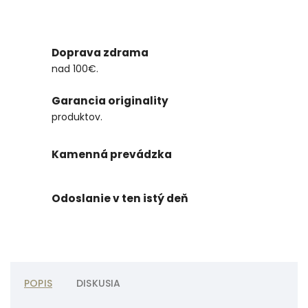
Doprava zdrama
nad 100€.
Garancia originality
produktov.
Kamenná prevádzka
Odoslanie v ten istý deň
POPIS
DISKUSIA