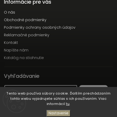
Informácie pre vás
O nás
Obchodné podmienky
Podmienky ochrany osobných údajov
Reklamačné podmienky
Kontakt
Napíšte nám
Katalóg na stiahnutie
Vyhľadávanie
Hľadať
Tento web používa súbory cookie. Ďalším prechádzaním
tohto webu vyjadrujete súhlas s ich používaním. Viac
informácií
tu
.
Copyright 2026
Dott.Solari
. Všetky práva vyhradené.
Nastavenie