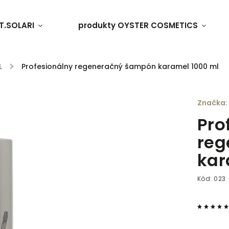
T.SOLARI
produkty OYSTER COSMETICS
L
/
Profesionálny regeneračný šampón karamel 1000 ml
Značka:
Pro
reg
kar
Kód:
023