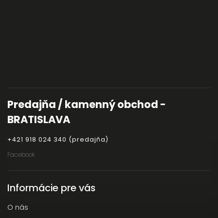
Predajňa / kamenný obchod -
BRATISLAVA
+421 918 024 340 (predajňa)
Facebook
Informácie pre vás
O nás