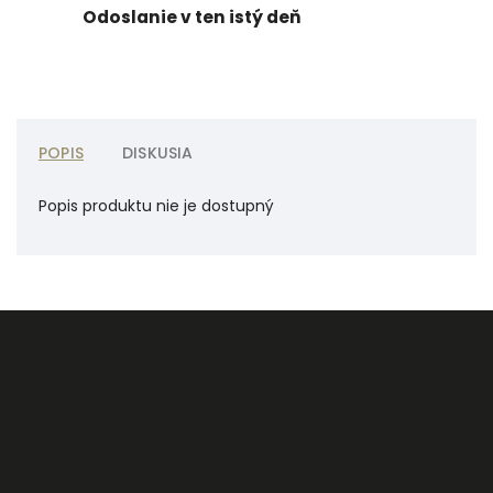
Odoslanie v ten istý deň
POPIS
DISKUSIA
Popis produktu nie je dostupný