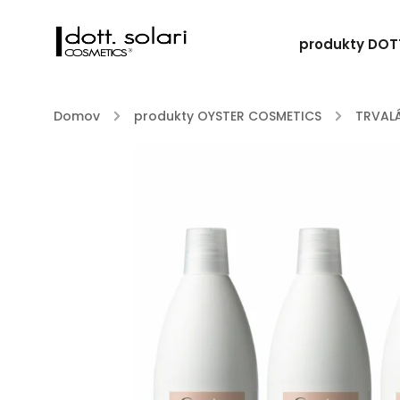
produkty DOT
Domov
/
produkty OYSTER COSMETICS
/
TRVALÁ