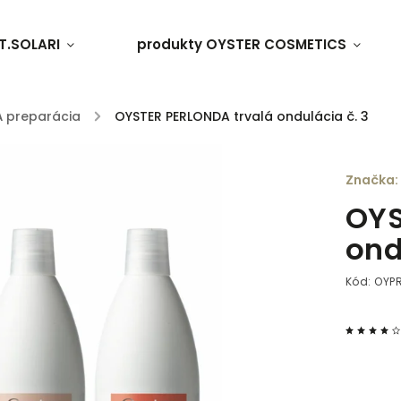
T.SOLARI
produkty OYSTER COSMETICS
 preparácia
/
OYSTER PERLONDA trvalá ondulácia č. 3
Značka:
OYS
ond
Kód:
OYP