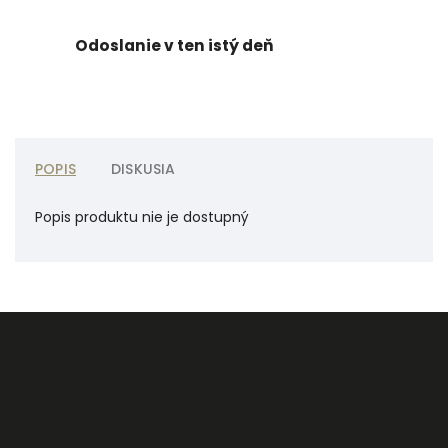
Odoslanie v ten istý deň
POPIS
DISKUSIA
Popis produktu nie je dostupný