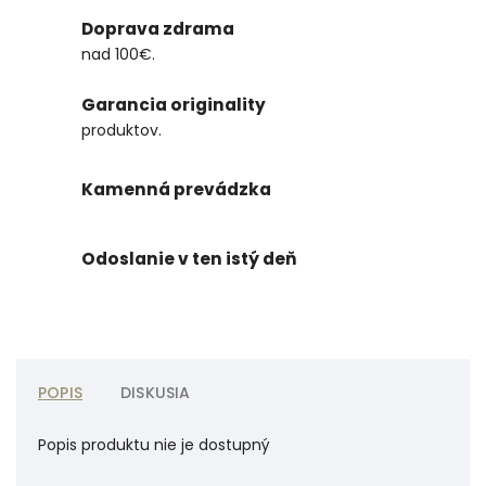
Doprava zdrama
nad 100€.
Garancia originality
produktov.
Kamenná prevádzka
Odoslanie v ten istý deň
POPIS
DISKUSIA
Popis produktu nie je dostupný