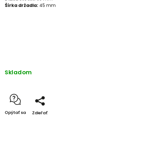
Šírka držadla:
45 mm
Skladom
Opýtať sa
Zdieľať