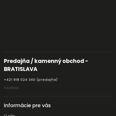
Predajňa / kamenný obchod -
BRATISLAVA
+421 918 024 340 (predajňa)
Facebook
Informácie pre vás
O nás