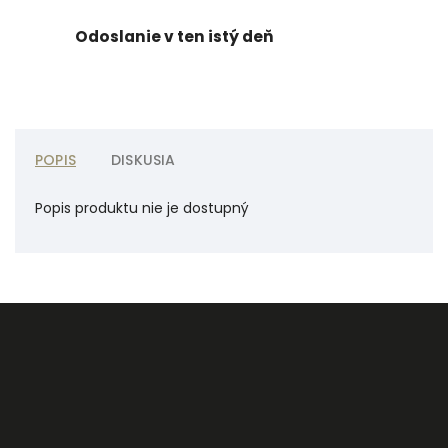
Odoslanie v ten istý deň
POPIS
DISKUSIA
Popis produktu nie je dostupný