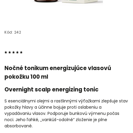
Kód:
242
Nočné tonikum energizujúce vlasovú
pokožku 100 ml
Overnight scalp energizing tonic
S esenciálnymi olejmi a rastlinnými výťažkami zlepšuje stav
pokožky hlavy a účinne bojuje proti oslabeniu a
vypadávaniu vlasov.
Podporuje bunkovú výmenu počas
noci.
Jeho ľahké, „vankúš-odolné“ zloženie je plne
absorbované.