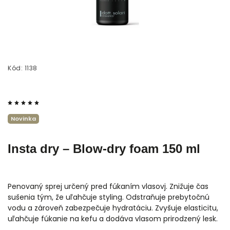
Kód:
1138
Novinka
Insta dry – Blow-dry foam 150 ml
Penovaný sprej určený pred fúkaním vlasovj. Znižuje čas
sušenia tým, že uľahčuje styling. Odstraňuje prebytočnú
vodu a zároveň zabezpečuje hydratáciu. Zvyšuje elasticitu,
uľahčuje fúkanie na kefu a dodáva vlasom prirodzený lesk.