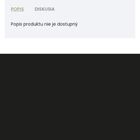
POPIS
DISKUSIA
Popis produktu nie je dostupný