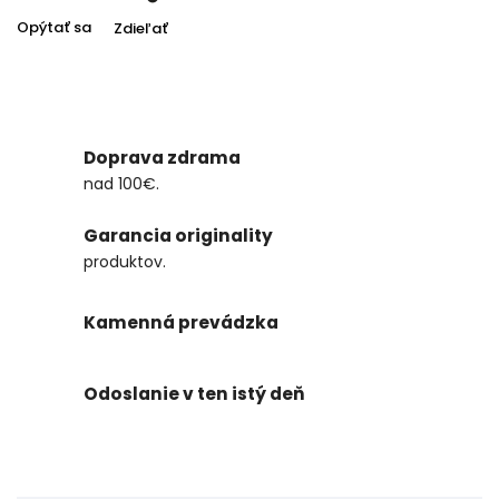
Opýtať sa
Zdieľať
Doprava zdrama
nad 100€.
Garancia originality
produktov.
Kamenná prevádzka
Odoslanie v ten istý deň