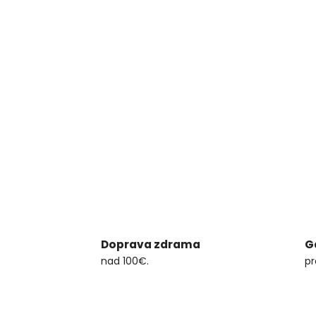
Doprava zdrama
G
nad 100€.
pr