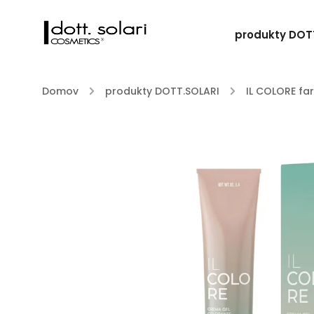
produkty DOT
Domov
/
produkty DOTT.SOLARI
/
IL COLORE fa