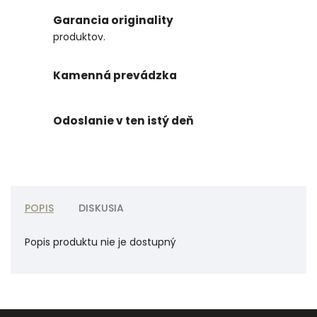
Garancia originality
produktov.
Kamenná prevádzka
Odoslanie v ten istý deň
POPIS
DISKUSIA
Popis produktu nie je dostupný