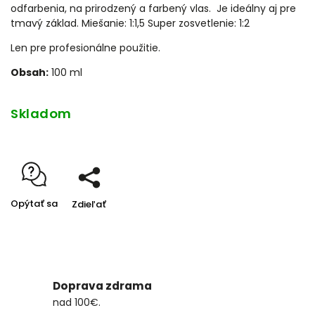
odfarbenia, na prirodzený a farbený vlas. Je ideálny aj pre
tmavý základ. Miešanie: 1:1,5 Super zosvetlenie: 1:2
Len pre profesionálne použitie.
Obsah:
100 ml
Skladom
Opýtať sa
Zdieľať
Doprava zdrama
nad 100€.