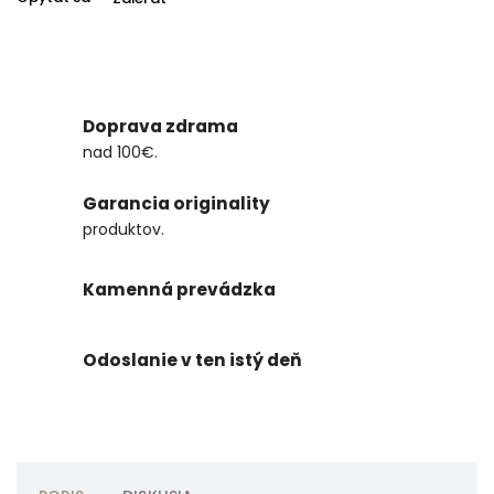
Doprava zdrama
nad 100€.
Garancia originality
produktov.
Kamenná prevádzka
Odoslanie v ten istý deň