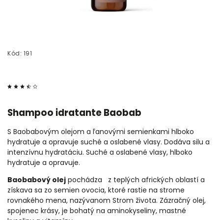
Kód:
191
Shampoo idratante Baobab
S Baobabovým olejom a ľanovými semienkami hlboko
hydratuje a opravuje suché a oslabené vlasy.
Dodáva silu a
intenzívnu hydratáciu.
Suché a oslabené vlasy, hlboko
hydratuje a opravuje.
Baobabový olej
pochádza z teplých afrických oblastí a
získava sa zo semien ovocia, ktoré rastie na strome
rovnakého mena, nazývanom Strom života. Zázračný olej,
spojenec krásy, je bohatý na aminokyseliny, mastné