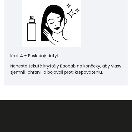
Krok 4 – Posledný dotyk
Naneste tekuté kryštály Baobab na končeky, aby vlasy
zjemnili, chránili a bojovali proti krepovateniu.