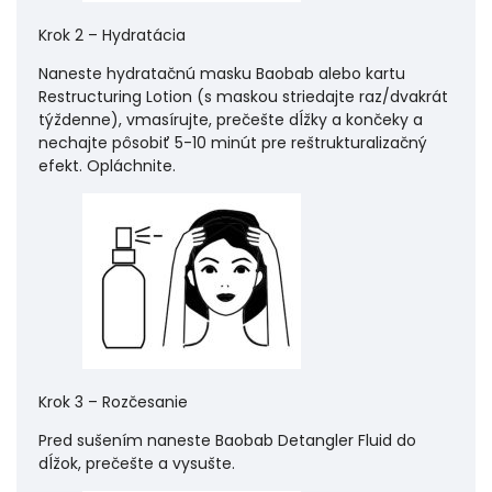
Krok 2 – Hydratácia
Naneste hydratačnú masku Baobab alebo kartu
Restructuring Lotion (s maskou striedajte raz/dvakrát
týždenne), vmasírujte, prečešte dĺžky a končeky a
nechajte pôsobiť 5-10 minút pre reštrukturalizačný
efekt.
Opláchnite.
Krok 3 – Rozčesanie
Pred sušením naneste Baobab Detangler Fluid do
dĺžok, prečešte a vysušte.