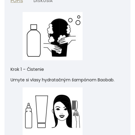
POPIS
DISKUSIA
Krok 1 – Čistenie
Umyte si vlasy hydratačným šampónom Baobab.