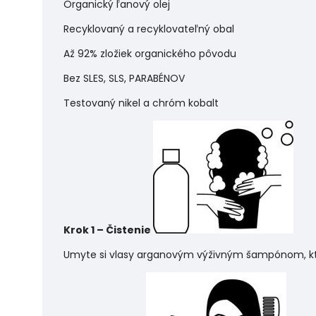
Organický ľanový olej
Recyklovaný a recyklovateľný obal
Až 92% zložiek organického pôvodu
Bez SLES, SLS, PARABÉNOV
Testovaný nikel a chróm kobalt
Krok 1 – Čistenie
Umyte si vlasy arganovým výživným šampónom, kto