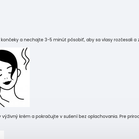
ončeky a nechajte 3-5 minút pôsobiť, aby sa vlasy rozčesali a z
výživný krém a pokračujte v sušení bez oplachovania. Pre prir