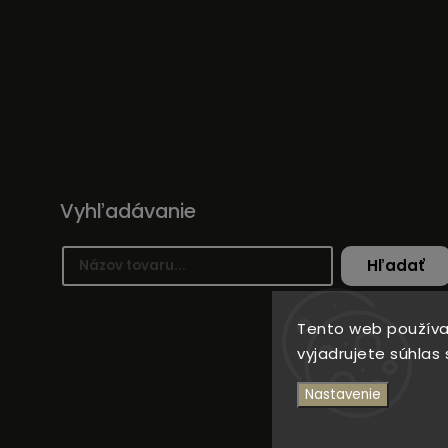
Vyhľadávanie
Hľadať
Tento web používa
vyjadrujete súhlas 
Nastavenie