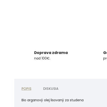
Doprava zdrama
G
nad 100€.
pr
POPIS
DISKUSIA
Bio arganový olej lisovaný za studena