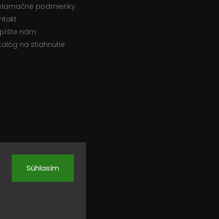
klamačné podmienky
ntakt
píšte nám
talóg na stiahnutie
Súhlasím