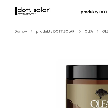
produkty DOT
Domov
/
produkty DOTT.SOLARI
/
OLEA
/
OL