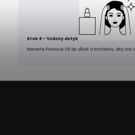
Krok 4 – Vzácny dotyk
Naneste Precious Oil do dĺžok a končekov, aby ste z